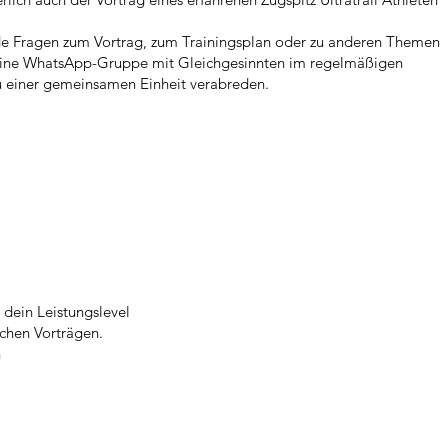
nde Fragen zum Vortrag, zum Trainingsplan oder zu anderen Themen
r eine WhatsApp-Gruppe mit Gleichgesinnten im regelmäßigen
 zu einer gemeinsamen Einheit verabreden.
d dein Leistungslevel
schen Vorträgen.
n