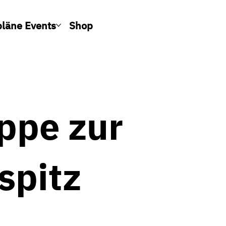
pläne Events
Shop
uppe zur
spitz