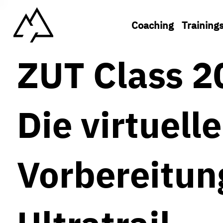
Coaching
Training
ZUT Class 2
Die virtuell
Vorbereitun