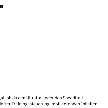
a
l, ob du den Ultratrail oder den Speedtrail
rierter Trainingssteuerung, motivierenden Inhalten