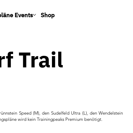
pläne Events
Shop
f Trail
ünnstein Speed (M), den Sudelfeld Ultra (L), den Wendelstein
ningspläne wird kein Trainingpeaks Premium benötigt.