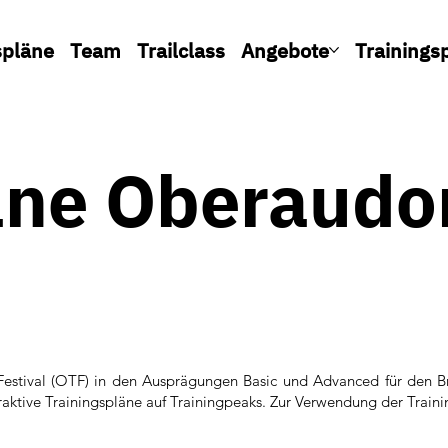
spläne
Team
Trailclass
Angebote
Trainings
äne Oberaudor
F
 Festival (OTF) in den Ausprägungen Basic und Advanced für den Br
eraktive Trainingspläne auf Trainingpeaks. Zur Verwendung der Trai