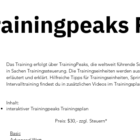
rainingpeaks 
Das Training erfolgt über TrainingPeaks, die weltweit führende S
in Sachen Trainingssteuerung. Die Trainingseinheiten werden aus
erläutert und erklärt. Hilfreiche Tipps für Trainingseinheiten, Spri
Intervalltraining findest du in zusätzlichen Videos im Trainingspla
Inhalt:​
interaktiver Trainingpeaks Trainingsplan
Preis: $30,- zzgl. Steuern*
Basic
Advanced Watt