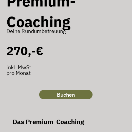
Premium-
Coaching
Deine Rundumbetreuung
270,-€
inkl. MwSt.
pro Monat
Buchen
Das Premium Coaching